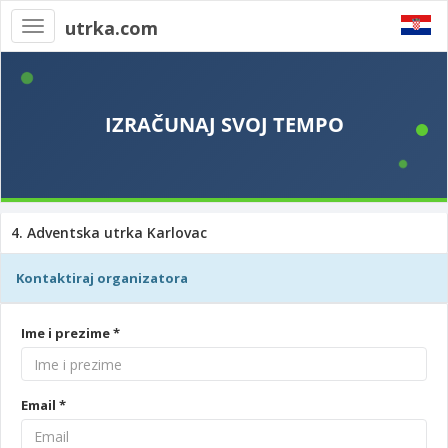
utrka.com
Toggle
navigation
4. Adventska utrka Karlovac
Kontaktiraj organizatora
Ime i prezime *
Email *