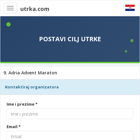
utrka.com
Toggle
navigation
9. Adria Advent Maraton
Kontaktiraj organizatora
Ime i prezime *
Email *