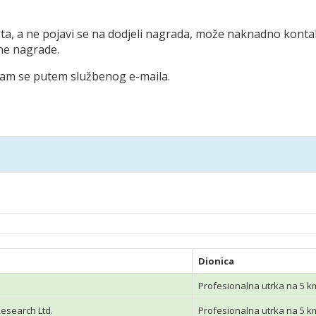
jesta, a ne pojavi se na dodjeli nagrada, može naknadno kont
ne nagrade.
 nam se putem službenog e-maila.
Dionica
Profesionalna utrka na 5 k
esearch Ltd.
Profesionalna utrka na 5 k