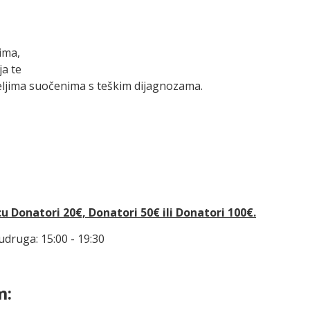
tima,
ja te
ljima suočenima s teškim dijagnozama.
 Donatori 20€, Donatori 50€ ili Donatori 100€.
udruga: 15:00 - 19:30
m: