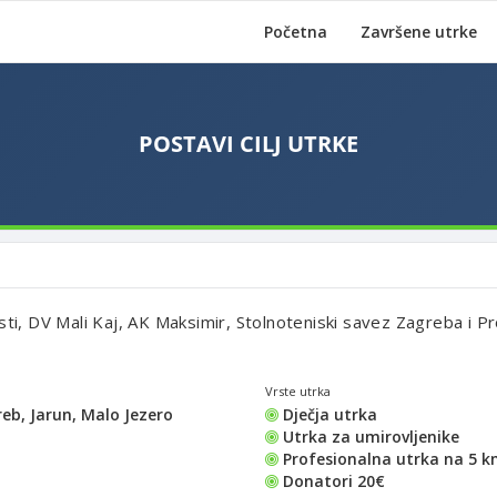
Početna
Završene utrke
sti, DV Mali Kaj, AK Maksimir, Stolnoteniski savez Zagreba i Pr
Vrste utrka
eb, Jarun, Malo Jezero
Dječja utrka
Utrka za umirovljenike
Profesionalna utrka na 5 
Donatori 20€