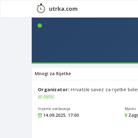
utrka.com
Mnogi za Rijetke
Organizator:
Hrvatski savez za rijetke bole
je-lijek/
Vrijeme održavanja
Mjesto
14.09.2025. 17:00
Zagr