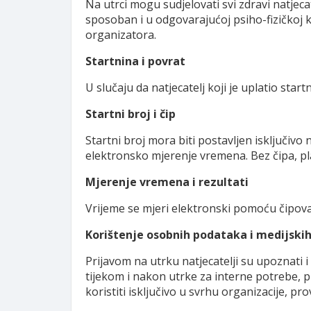
Na utrci mogu sudjelovati svi zdravi natjeca
sposoban i u odgovarajućoj psiho-fizičkoj 
organizatora.
Startnina i povrat
U slučaju da natjecatelj koji je uplatio star
Startni broj i čip
Startni broj mora biti postavljen isključivo na
elektronsko mjerenje vremena. Bez čipa, plas
Mjerenje vremena i rezultati
Vrijeme se mjeri elektronski pomoću čipova.
Korištenje osobnih podataka i medijski
Prijavom na utrku natjecatelji su upoznati i 
tijekom i nakon utrke za interne potrebe, 
koristiti isključivo u svrhu organizacije, 