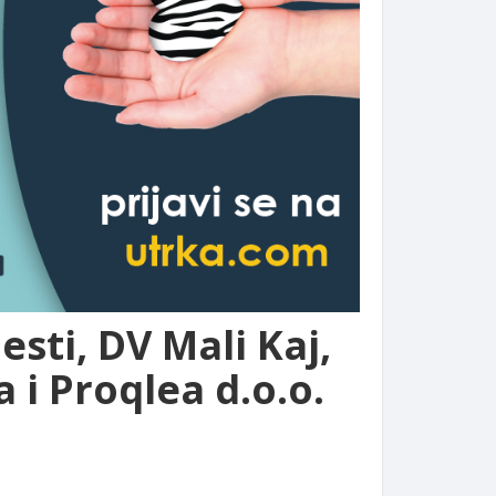
esti, DV Mali Kaj,
 i Proqlea d.o.o.