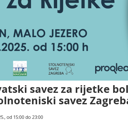
vatski savez za rijetke bol
lnoteniski savez Zagreba
25., od 15:00 do 23:00