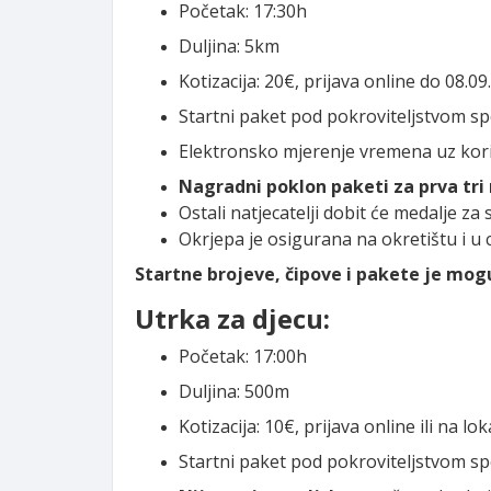
Početak: 17:30h
Duljina: 5km
Kotizacija: 20€, prijava online do 08.09
Startni paket pod pokroviteljstvom 
Elektronsko mjerenje vremena uz kor
Nagradni poklon paketi za prva tr
Ostali natjecatelji dobit će medalje za
Okrjepa je osigurana na okretištu i u 
Startne brojeve, čipove i pakete je mogu
Utrka za djecu:
Početak: 17:00h
Duljina: 500m
Kotizacija: 10€, prijava online ili na loka
Startni paket pod pokroviteljstvom 