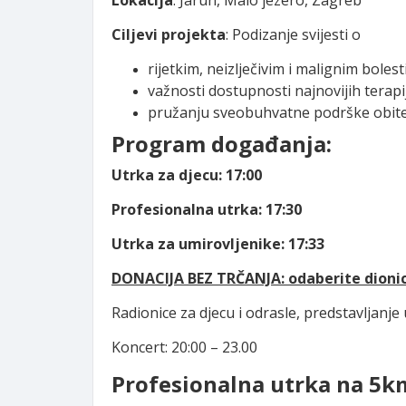
Ciljevi projekta
: Podizanje svijesti o
rijetkim, neizlječivim i malignim boles
važnosti dostupnosti najnovijih terapi
pružanju sveobuhvatne podrške obite
Program događanja
:
Utrka za djecu: 17:00
Profesionalna utrka: 17:30
Utrka za umirovljenike: 17:33
DONACIJA BEZ TRČANJA: odaberite dionicu
Radionice za djecu i odrasle, predstavljanje 
Koncert: 20:00 – 23.00
Profesionalna utrka na 5k