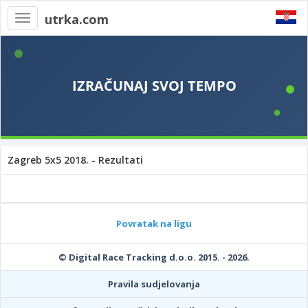
utrka.com
Toggle
navigation
Zagreb 5x5 2018. - Rezultati
Povratak na ligu
© Digital Race Tracking d.o.o. 2015. - 2026.
Pravila sudjelovanja