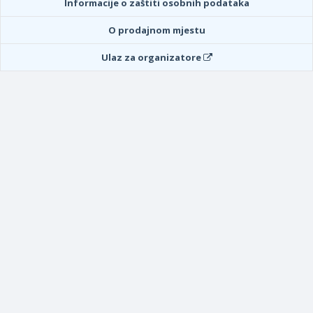
Informacije o zaštiti osobnih podataka
O prodajnom mjestu
Ulaz za organizatore